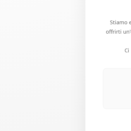
Stiamo e
offrirti u
Ci