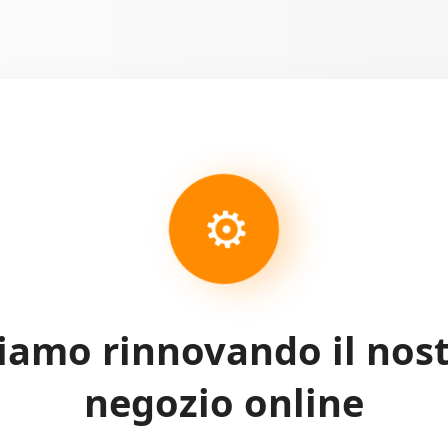
⚙
iamo rinnovando il nos
negozio online