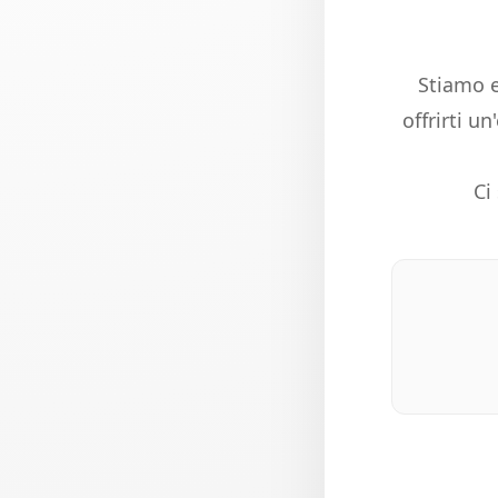
Stiamo e
offrirti u
Ci