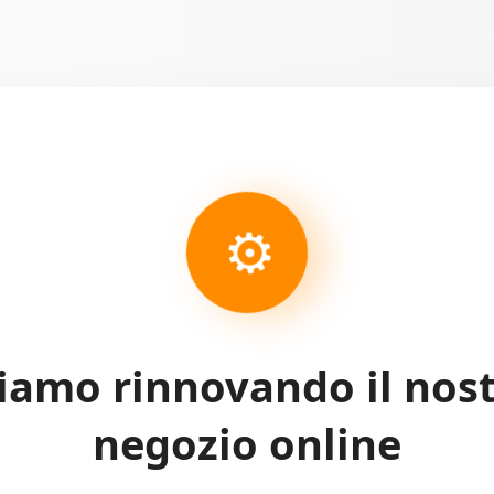
⚙
iamo rinnovando il nos
negozio online