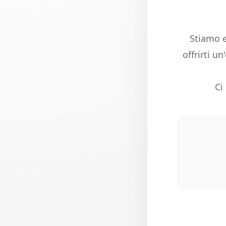
Stiamo e
offrirti u
Ci