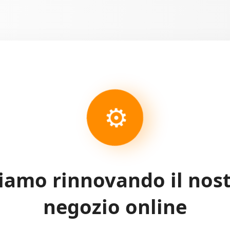
⚙
iamo rinnovando il nos
negozio online