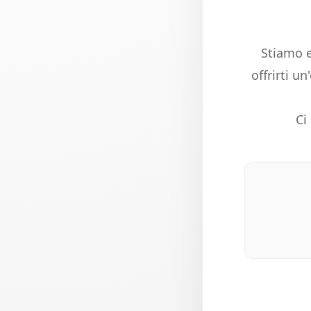
Stiamo e
offrirti u
Ci