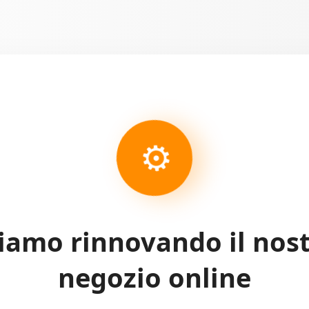
⚙
iamo rinnovando il nos
negozio online