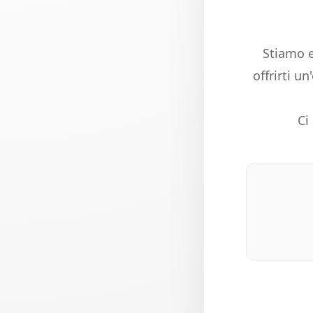
Stiamo e
offrirti u
Ci