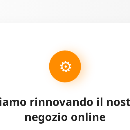
⚙
iamo rinnovando il nos
negozio online