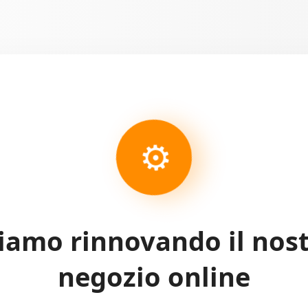
⚙
iamo rinnovando il nos
negozio online