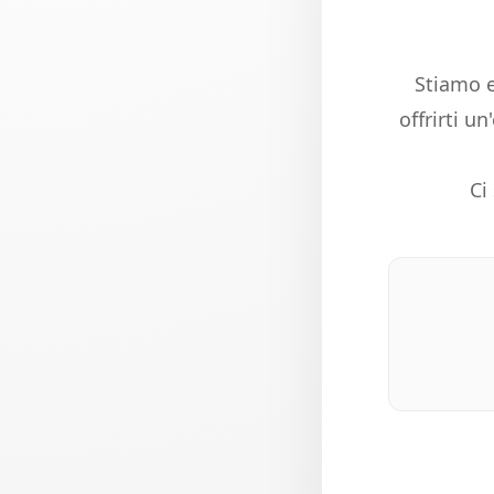
Stiamo e
offrirti u
Ci