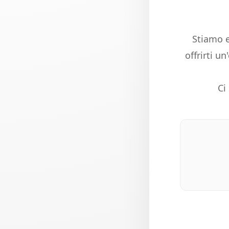
Stiamo e
offrirti u
Ci