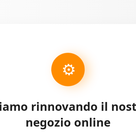
⚙
iamo rinnovando il nos
negozio online