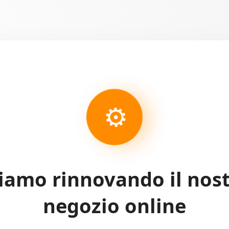
⚙
iamo rinnovando il nos
negozio online