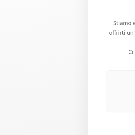
Stiamo e
offrirti u
Ci