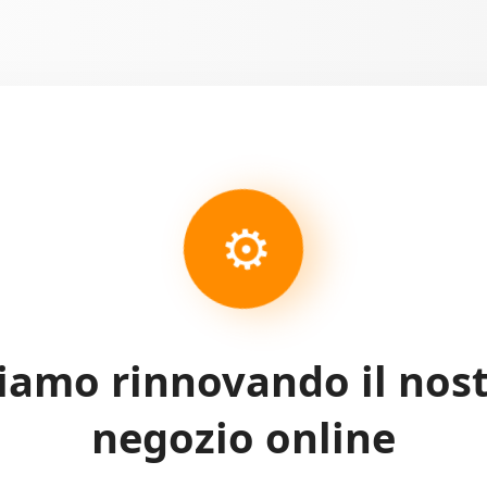
⚙
iamo rinnovando il nos
negozio online