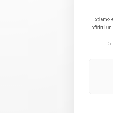
Stiamo e
offrirti u
Ci