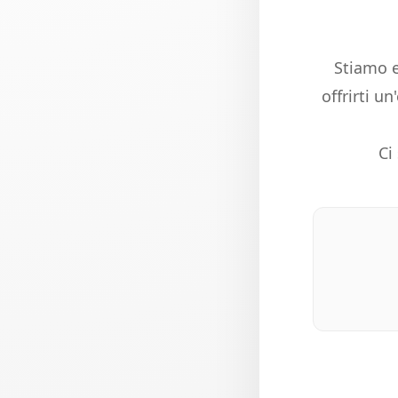
Stiamo e
offrirti u
Ci