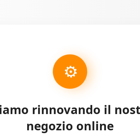
⚙
iamo rinnovando il nos
negozio online