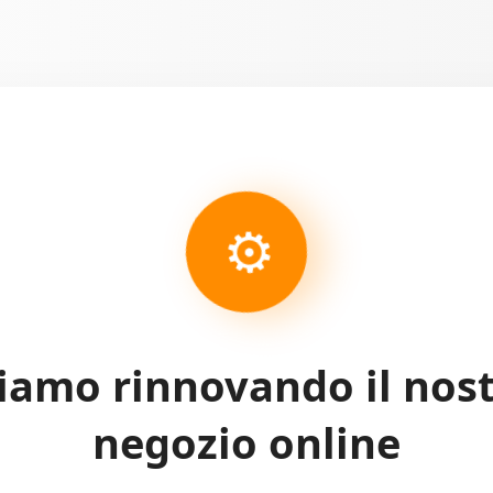
⚙
iamo rinnovando il nos
negozio online