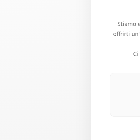
Stiamo e
offrirti u
Ci